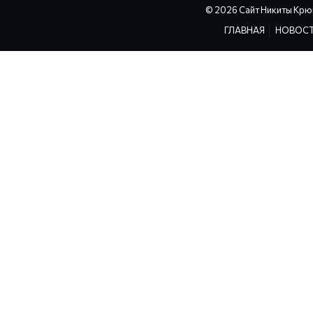
© 2026 Сайт Никиты Крю
ГЛАВНАЯ
НОВОС