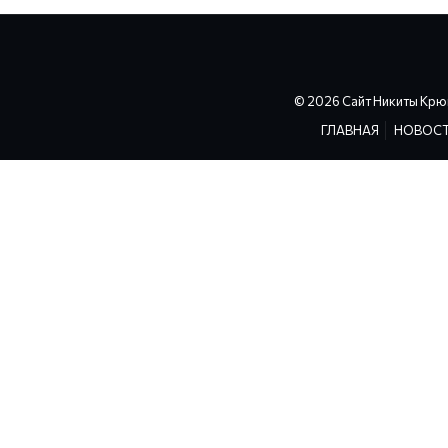
© 2026 Сайт Никиты Крю
ГЛАВНАЯ
НОВОС