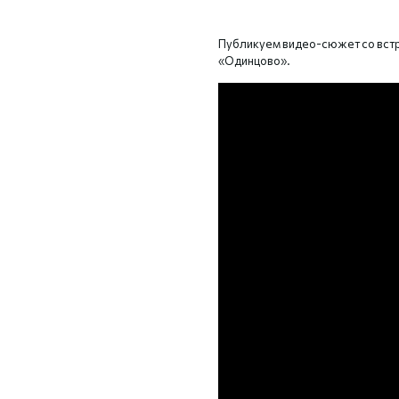
Публикуем видео-сюжет со встр
«Одинцово».