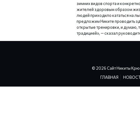
зимних видов спорта и конкретн
жителей здоровым образом жизн
людей приходило кататься на лы
предложим Никите проводить зд
открытые тренировки, и думаю, т
традицией», — сказал руководит
© 2026 Сайт Никиты Крю
ГЛАВНАЯ
НОВОС