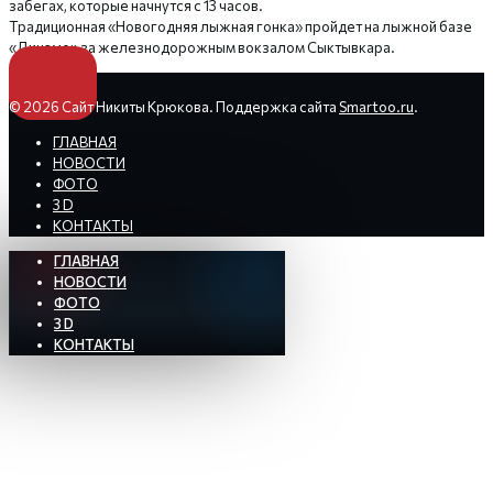
забегах, которые начнутся с 13 часов.
Традиционная «Новогодняя лыжная гонка» пройдет на лыжной базе
«Динамо» за железнодорожным вокзалом Сыктывкара.
© 2026 Сайт Никиты Крюкова. Поддержка сайта
Smartoo.ru
.
ГЛАВНАЯ
НОВОСТИ
ФОТО
3 D
КОНТАКТЫ
ГЛАВНАЯ
НОВОСТИ
ФОТО
3 D
КОНТАКТЫ