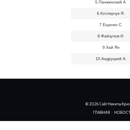
5.Панжинский А.
6.Котлярчук Я.
7.Ещенко С.
8.Файзулов И.
9.Хай Ян
10.Андруцкий А.
© 2026 Сайт Никиты Крю
ГЛАВНАЯ
НОВОС