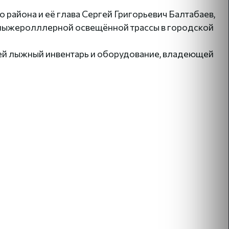
района и её глава Сергей Григорьевич Балтабаев,
о лыжеролллерной освещённой трассы в городской
ей лыжный инвентарь и оборудование, владеющей