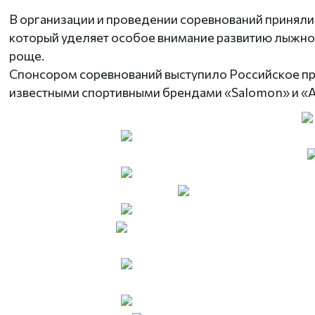
В организации и проведении соревнований приняли
который уделяет особое внимание развитию лыжно
роще.
Спонсором соревнований выступило Российское пр
известными спортивными брендами «Salomon» и «A