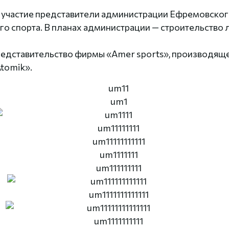
 участие представители администрации Ефремовского 
го спорта. В планах администрации — строительств
едставительство фирмы «Amer sports», производящ
tomik».