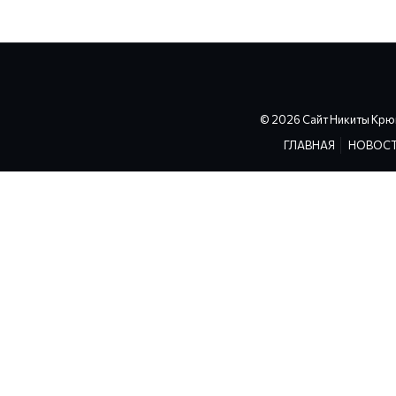
© 2026 Сайт Никиты Крю
ГЛАВНАЯ
НОВОС