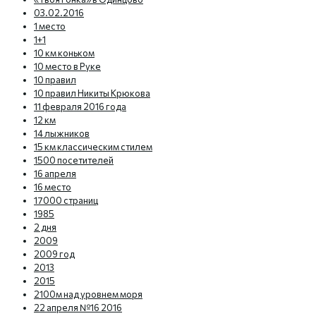
03.02.2016
1 место
1+1
10 км коньком
10 место в Руке
10 правил
10 правил Никиты Крюкова
11 февраля 2016 года
12 км
14 лыжников
15 км классическим стилем
1500 посетителей
16 апреля
16 место
17000 страниц
1985
2 дня
2009
2009 год
2013
2015
2100м над уровнем моря
22 апреля №16 2016