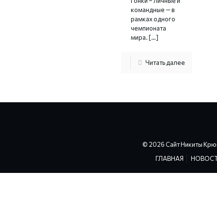
гонки – личные и
командные — в
рамках одного
чемпионата
мира.
[…]
Читать далее
© 2026 Сайт Никиты Крю
ГЛАВНАЯ
НОВОС