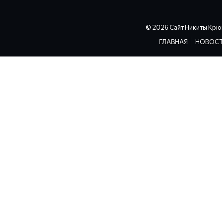
© 2026 Сайт Никиты Крю
ГЛАВНАЯ
НОВОС