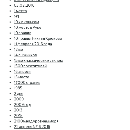
03.02.2016
1 место
1+1
10 км коньком
10 место в Руке
10 правил
10 правил Никиты Крюкова
11 февраля 2016 года
12 км
14 лыжников
15 км классическим стилем
1500 посетителей
16 апреля
16 место
17000 страниц
1985
2 дня
2009
2009 год
2013
2015
2100м над уровнем моря
22 апреля №16 2016