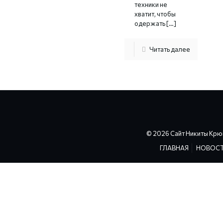
техники не
хватит, чтобы
одержать
[…]
Читать далее
© 2026 Сайт Никиты Крю
ГЛАВНАЯ
НОВОС