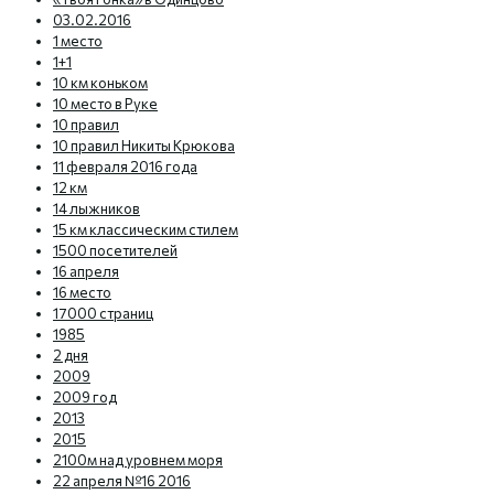
03.02.2016
1 место
1+1
10 км коньком
10 место в Руке
10 правил
10 правил Никиты Крюкова
11 февраля 2016 года
12 км
14 лыжников
15 км классическим стилем
1500 посетителей
16 апреля
16 место
17000 страниц
1985
2 дня
2009
2009 год
2013
2015
2100м над уровнем моря
22 апреля №16 2016