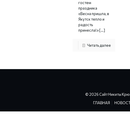
гостем
праздника
«Весна пришла, в
Якутск тепло и
радость
принесла!»
[…]
Читать далее
© 2026 Сайт Никиты Крю
ГЛАВНАЯ
НОВОС