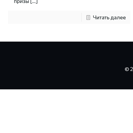
призы
[…]
Читать далее
© 