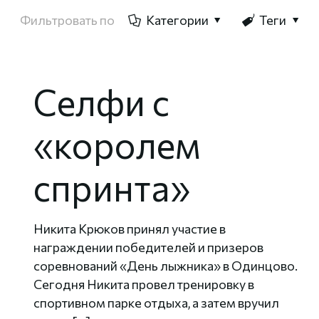
Фильтровать по
Категории
Теги
Селфи с
«королем
спринта»
Никита Крюков принял участие в
награждении победителей и призеров
соревнований «День лыжника» в Одинцово.
Сегодня Никита провел тренировку в
спортивном парке отдыха, а затем вручил