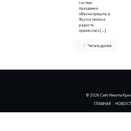
гостем
праздника
«Весна пришла, в
Якутск тепло и
радость
принесла!»
[…]
Читать далее
© 2026 Сайт Никиты Крю
ГЛАВНАЯ
НОВОС