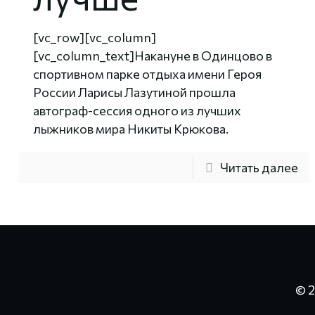
[vc_row][vc_column]
[vc_column_text]Накануне в Одинцово в
спортивном парке отдыха имени Героя
России Ларисы Лазутиной прошла
автограф-сессия одного из лучших
лыжников мира Никиты Крюкова.
Читать далее
© 