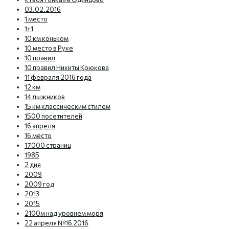
03.02.2016
1 место
1+1
10 км коньком
10 место в Руке
10 правил
10 правил Никиты Крюкова
11 февраля 2016 года
12 км
14 лыжников
15 км классическим стилем
1500 посетителей
16 апреля
16 место
17000 страниц
1985
2 дня
2009
2009 год
2013
2015
2100м над уровнем моря
22 апреля №16 2016