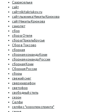
Саарисельке
сайт
сайт nikitakriukov.ru
сайт лыжника Никиты Крюкова
сайт Никиты Крюкова
самолет
сбор
сбор в Отепя
сбор в Приэльбрусье
Сбор в Токсово
сборная
сборная команда Коми
сборная команда России
сборная Коми
Сборная России
сборы
свежий снег
сверхмарафон
светофор
свободный стиль
сезон
Селфи
селфи с "королем спринта"
семья