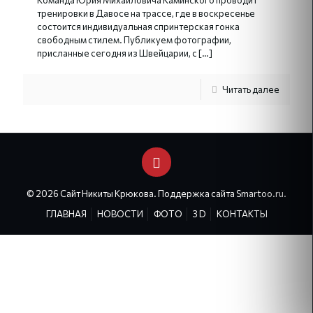
Команда Юрия Михайловича Каминского проводит
тренировки в Давосе на трассе, где в воскресенье
состоится индивидуальная спринтерская гонка
свободным стилем. Публикуем фотографии,
присланные сегодня из Швейцарии, с
[…]
Читать далее
© 2026 Сайт Никиты Крюкова. Поддержка сайта
Smartoo.ru
.
ГЛАВНАЯ
НОВОСТИ
ФОТО
3 D
КОНТАКТЫ