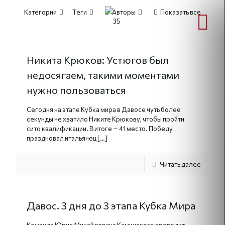
Категории
Теги
Авторы
Показать все
Никита Крюков: Устюгов был
недосягаем, такими моментами
нужно пользоваться
Сегодня на этапе Кубка мира в Давосе чуть более
секунды не хватило Никите Крюкову, чтобы пройти
сито квалификации. В итоге — 41 место. Победу
праздновал итальянец
[…]
Читать далее
Давос. 3 дня до 3 этапа Кубка Мира