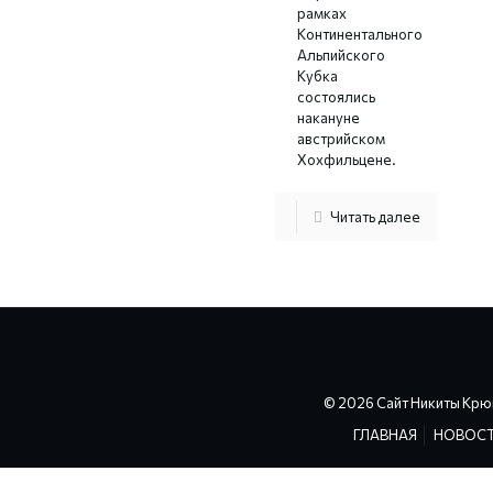
рамках
Континентального
Альпийского
Кубка
состоялись
накануне
австрийском
Хохфильцене.
Читать далее
© 2026 Сайт Никиты Крю
ГЛАВНАЯ
НОВОС