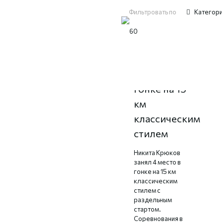
Фильтровать по
Категор
4 место в
гонке на 15
км
классическим
стилем
Никита Крюков
занял 4 место в
гонке на 15 км
классическим
стилем с
раздельным
стартом.
Соревнования в