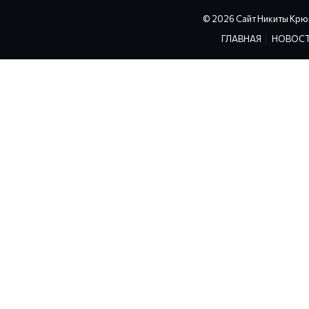
© 2026 Сайт Никиты Крю
ГЛАВНАЯ
НОВОС