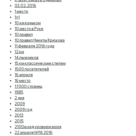
03.02.2016
1 место
1+1
10 км коньком
10 место в Руке
10 правил
10 правил Никиты Крюкова
11 февраля 2016 года
12 км
14 лыжников
15 км классическим стилем
1500 посетителей
16 апреля
16 место
17000 страниц
1985
2 дня
2009
2009 год
2013
2015
2100м над уровнем моря
22 апреля №16 2016