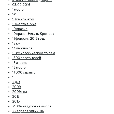
03.02.2016
1 место
1+1
10 км коньком
10 место в Руке
10 правил
10 правил Никиты Крюкова
11 февраля 2016 года
12 км
14 лыжников
15 км классическим стилем
1500 посетителей
16 апреля
16 место
17000 страниц
1985
2 дня
2009
2009 год
2013
2015
2100м над уровнем моря
22 апреля №16 2016