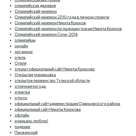
олимпийская деревня
Олимпийский чемпион
Олимпийский чемпион 2010 года в личном спринте
Олимпийский чемпион Никита Крюков
Олимпийский чемпион по лыжным гонкам Никита Крюков
Олимпийский чемпион Сочи-2014
олимпийцы
онлайн
организм
отель
Отепя
открыт официальный сайт Никиты Крюкова
Открытая тренировка
открытое первенство Тульской области
отличная погода
отметки
отпуск
официальный сайт администрации Одинцовского района
официальный сайт Никиты Крюкова
офлайн
очень вас люблю!
падение
Панжинский