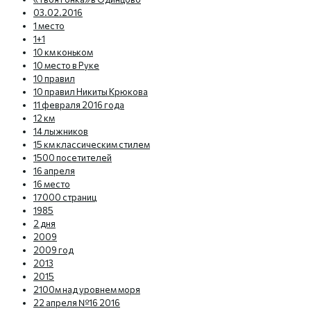
03.02.2016
1 место
1+1
10 км коньком
10 место в Руке
10 правил
10 правил Никиты Крюкова
11 февраля 2016 года
12 км
14 лыжников
15 км классическим стилем
1500 посетителей
16 апреля
16 место
17000 страниц
1985
2 дня
2009
2009 год
2013
2015
2100м над уровнем моря
22 апреля №16 2016