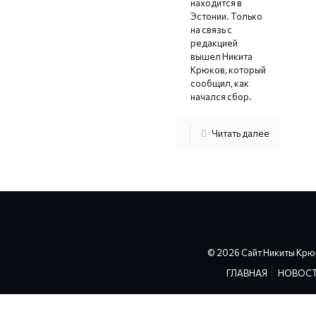
находится в
Эстонии. Только
на связь с
редакцией
вышел Никита
Крюков, который
сообщил, как
начался сбор.
Читать далее
© 2026 Сайт Никиты Крю
ГЛАВНАЯ
НОВОС