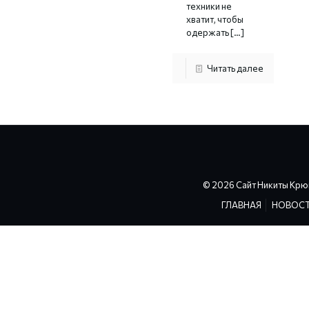
техники не
хватит, чтобы
одержать
[…]
Читать далее
© 2026 Сайт Никиты Крю
ГЛАВНАЯ
НОВОС