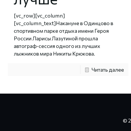
[vc_row][vc_column]
[vc_column_text]Накануне в Одинцово в
спортивном парке отдыха имени Героя
России Ларисы Лазутиной прошла
автограф-сессия одного из лучших
лыжников мира Никиты Крюкова.
Читать далее
© 