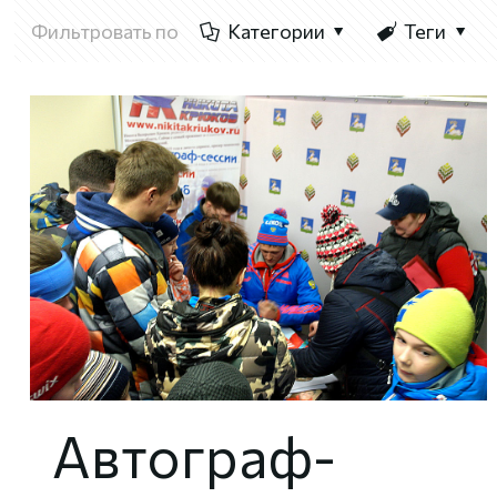
Фильтровать по
Категории
Теги
Автограф-