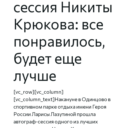
сессия Никиты
Крюкова: все
понравилось,
будет еще
лучше
[vc_row][vc_column]
[vc_column_text]Накануне в Одинцово в
спортивном парке отдыха имени Героя
России Ларисы Лазутиной прошла
автограф-сессия одного из лучших