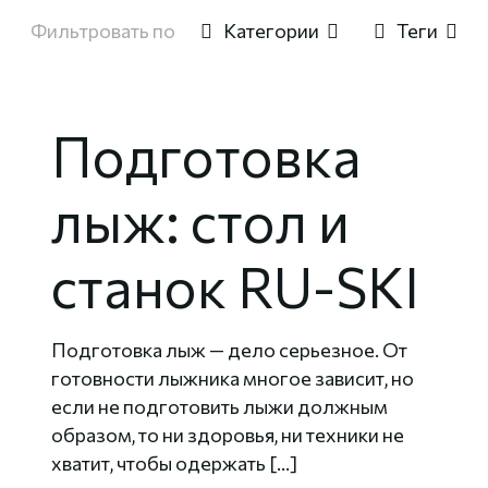
Фильтровать по
Категории
Теги
Подготовка
лыж: стол и
станок RU-SKI
Подготовка лыж — дело серьезное. От
готовности лыжника многое зависит, но
если не подготовить лыжи должным
образом, то ни здоровья, ни техники не
хватит, чтобы одержать
[…]