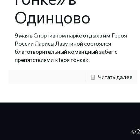
Одинцово
9 мая в Спортивном парке отдыха им.Героя
России Ларисы Лазутиной состоялся
благотворительный командный забег с
препятствиями «Твоя гонка».
Читать далее
© 