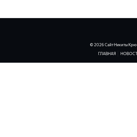
© 2026 Сайт Никиты Крю
ГЛАВНАЯ
НОВОС