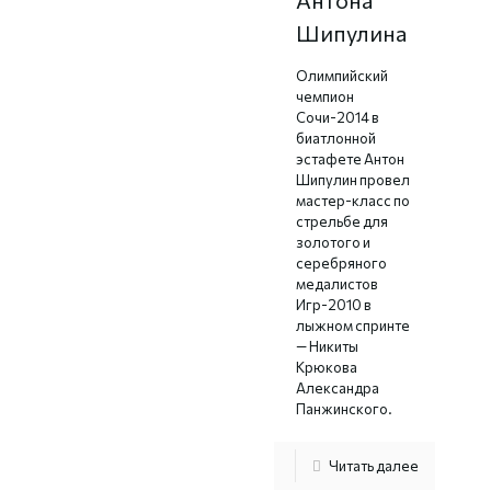
Антона
Шипулина
Олимпийский
чемпион
Сочи-2014 в
биатлонной
эстафете Антон
Шипулин провел
мастер-класс по
стрельбе для
золотого и
серебряного
медалистов
Игр-2010 в
лыжном спринте
— Никиты
Крюкова
Александра
Панжинского.
Читать далее