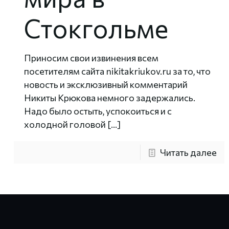
Стокгольме
Приносим свои извинения всем
посетителям сайта nikitakriukov.ru за то, что
новость и эксклюзивный комментарий
Никиты Крюкова немного задержались.
Надо было остыть, успокоиться и с
холодной головой
[…]
Читать далее