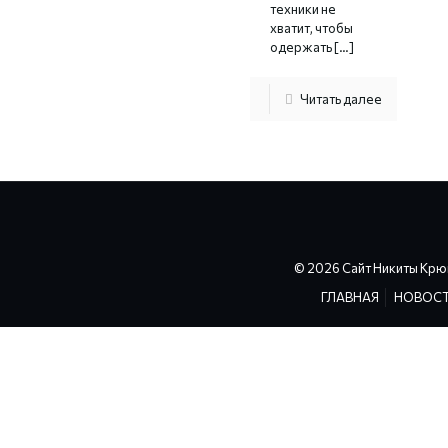
техники не
хватит, чтобы
одержать
[…]
Читать далее
© 2026 Сайт Никиты Крю
ГЛАВНАЯ
НОВОС