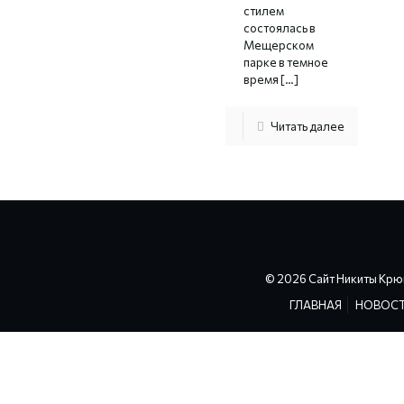
стилем
состоялась в
Мещерском
парке в темное
время
[…]
Читать далее
© 2026 Сайт Никиты Крю
ГЛАВНАЯ
НОВОС