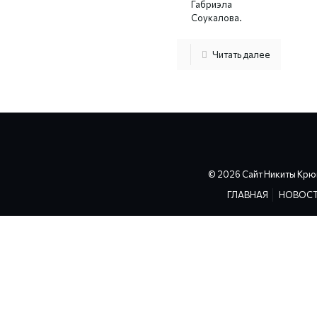
Габриэла
Соукалова.
Читать далее
© 2026 Сайт Никиты Крю
ГЛАВНАЯ
НОВОС