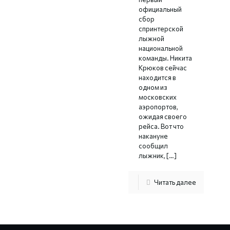
официальный
сбор
спринтерской
лыжной
национальной
команды. Никита
Крюков сейчас
находится в
одном из
московских
аэропортов,
ожидая своего
рейса. Вот что
накануне
сообщил
лыжник,
[…]
Читать далее