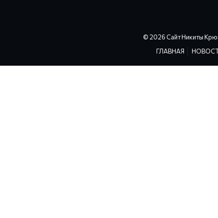
© 2026 Сайт Никиты Крю
ГЛАВНАЯ
НОВОС