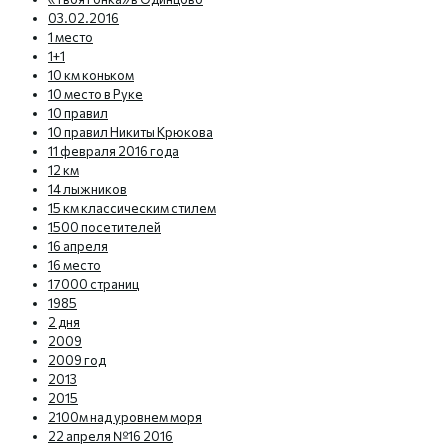
03.02.2016
1 место
1+1
10 км коньком
10 место в Руке
10 правил
10 правил Никиты Крюкова
11 февраля 2016 года
12 км
14 лыжников
15 км классическим стилем
1500 посетителей
16 апреля
16 место
17000 страниц
1985
2 дня
2009
2009 год
2013
2015
2100м над уровнем моря
22 апреля №16 2016