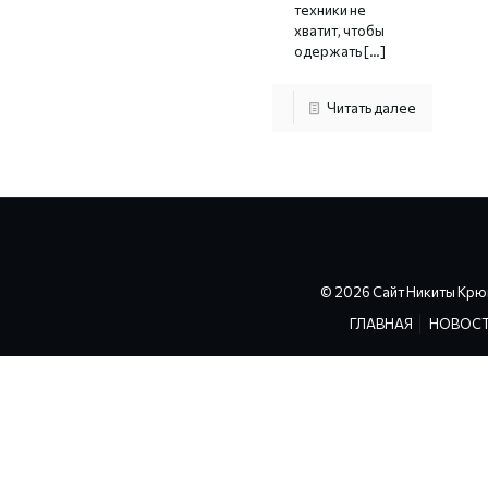
техники не
хватит, чтобы
одержать
[…]
Читать далее
© 2026 Сайт Никиты Крю
ГЛАВНАЯ
НОВОС