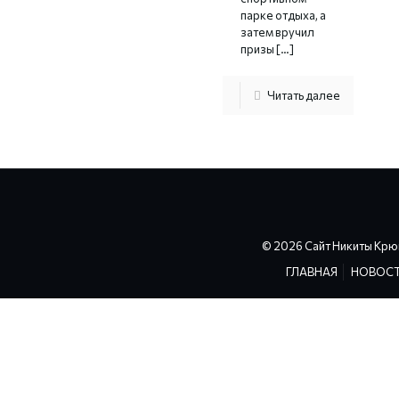
парке отдыха, а
затем вручил
призы
[…]
Читать далее
© 2026 Сайт Никиты Крю
ГЛАВНАЯ
НОВОС