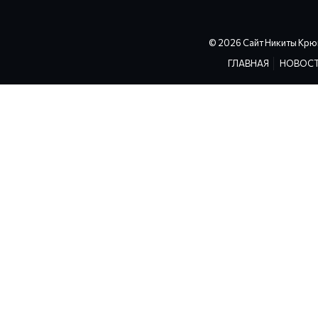
© 2026 Сайт Никиты Крю
ГЛАВНАЯ
НОВОС