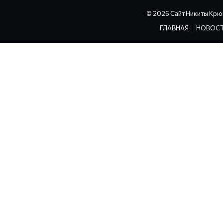
© 2026 Сайт Никиты Крю
ГЛАВНАЯ
НОВОС