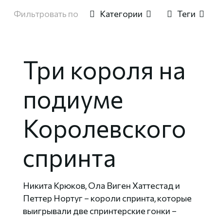
Фильтровать по
Категории
Теги
Три короля на
подиуме
Королевского
спринта
Никита Крюков, Ола Виген Хаттестад и
Петтер Нортуг – короли спринта, которые
выигрывали две спринтерские гонки –