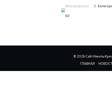
Фильтровать по
Категор
© 2026 Сайт Никиты Крю
ГЛАВНАЯ
НОВОС